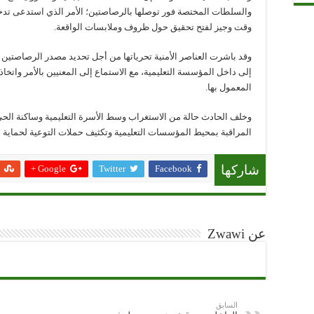
والسلطات المختصة فور توصلها بالرصاصتين؛ الأمر الذي استدعى تدخل
وقت وجيز لفتح تحقيق حول ظروف وملابسات الواقعة.
وقد باشرت العناصر الأمنية تحرياتها من أجل تحديد مصدر الرصاصتين 
إلى داخل المؤسسة التعليمية، مع الاستماع إلى المعنيين بالأمر واتخاذ
المعمول بها.
وخلف الحادث حالة من الاستغراب وسط الأسرة التعليمية وساكنة الح
المراقبة بمحيط المؤسسات التعليمية وتكثيف حملات التوعية لحماية 
Google +
Twitter
Facebook
شاركها
عن Zwawi
السابق