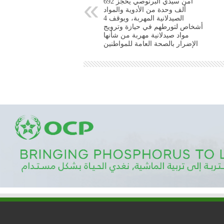
أمن سيدي البرنوصي يحجز 692
ألف وحدة من الأدوية والمواد
الصيدلانية المهربة، ويوقف 4
أشخاص لتورطهم في حيازة وترويج
مواد صيدلانية مهربة من شأنها
الإضرار بالصحة العامة للمواطنين