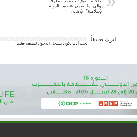
الداخلة .. توقيف عنصر متطرف
موالي لما يسمى بتنظيم “الدولة
الإسلامية” الإرهابي
اترك تعليقاً
يجب أنت تكون
مسجل الدخول
لتضيف تعليقاً.