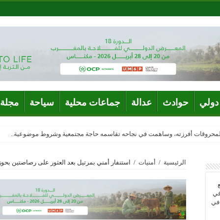
دولي
حوادث
عدالة
جماعات محلية
سياحة
مجلة 
المحروقات أفرزته، وساهمت في نجاحه تقاسمه حاجة مجتمعية وشروط موضوعية..
الرئيسية
/
أمنيات
/
استنفار أمني بمرتيل بعد العثور على رصاصتين بحو
في
 في