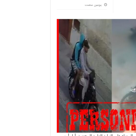
‏يومين مضت
البيضاء على النيابة العامة المختصة، أول أمس