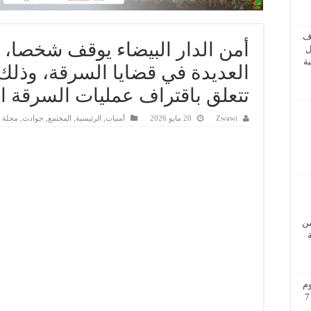
ف
أمن الدار البيضاء يوقف شخصا،
ل
ة
العديدة في قضايا السرقة، وذلك
تتعلق باقتراف عمليات السرقة 
Zwawi
20 مايو 2026
أمنيات
,
الرئيسية
,
المجتمع
,
حوادث
,
مجلة ا
من
م
بزيارة عمل إلى فيينا من 5 إلى 7