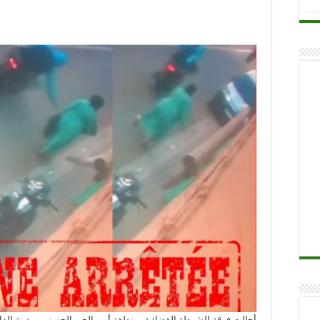
أحالت فرقة الشرطة القضائية بمنطقة أمن الحي الحسني بمدينة الدار 