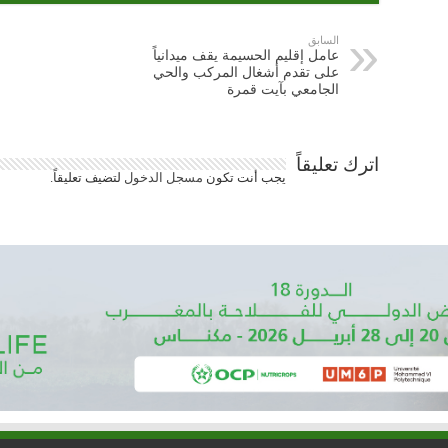
السابق
عامل إقليم الحسيمة يقف ميدانياً
على تقدم أشغال المركب والحي
الجامعي بآيت قمرة
اترك تعليقاً
يجب أنت تكون
مسجل الدخول
لتضيف تعليقاً.