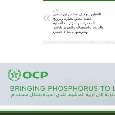
التالي
الناظور..توقيف شخص تورط في
قضية تتعلق بحيازة وترويج
المخدرات والمؤثرات العقلية
والتزوير واستعماله والتغرير بقاصر
وتعريضها لاعتداء جنسي