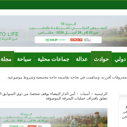
دولي
حوادث
عدالة
جماعات محلية
سياحة
مجلة 
المحروقات أفرزته، وساهمت في نجاحه تقاسمه حاجة مجتمعية وشروط موضوعية..
الرئيسية
/
أمنيات
/
أمن الدار البيضاء يوقف شخصا، من ذوي السوابق ال
تتعلق باقتراف عمليات السرقة الموصوفة
في
 في