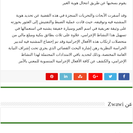
يقوم بسحبها عن طريق انتحال هوية الغير.
وقد أسفرت الأبحاث والتحريات المنجزة في هذه القضية عن تحديد هوية
المشتبه فيه وتوقيفه، حيث قادت عملية الضبط والتفتيش إلى العثور بحوزته
على وثيقة تعريفية في اسم الغير وسيارة خفيفة يشتبه في استعمالها في
تسهيل هذا النشاط الإجرامي، علاوة على ثلاث بطائق بنكية ومبلغ مالي من
متحصلات ارتكاب هذه الأفعال الإجرامية.‏‎وقد تم إخضاع المشتبه فيه لتدبير
الحراسة النظرية رهن إشارة البحث القضائي الذي يجري تحت إشراف النيابة
العامة المختصة، وذلك لتحديد باقي الامتدادات المحتملة لهذا النشاط
الإجرامي، والكشف عن كافة الأفعال الإجرامية المنسوبة للمعني بالأمر.
عن Zwawi