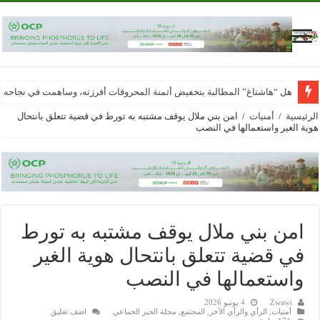
هل “هاشتاغ” المطالبة بتخفيض أثمنة المحروقات أفرزته، وساهمت في نجاحه
الرئيسية
/
أمنيات
/
امن بني ملال يوقف مشتبه به تورط في قضية تتعلق بانتحال
هوية الغير واستعمالها في النصب
امن بني ملال يوقف مشتبه به تورط
في قضية تتعلق بانتحال هوية الغير
واستعمالها في النصب
Zwawi
4 يونيو 2026
أمنيات
,
الرأي والرأي الآخر
,
المجتمع
,
مجلة الخبر الجماعي
اضف تعليق