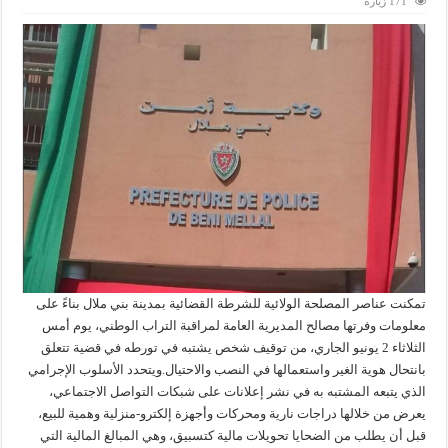
171 زيارة
تمكنت عناصر المصلحة الولائية للشرطة القضائية بمدينة بني ملال بناءً على
معلومات وفرتها مصالح المديرية العامة لمراقبة التراب الوطني، يوم أمس
الثلاثاء 2 يونيو الجاري، من توقيف شخص يشتبه في تورطه في قضية تتعلق
بانتحال هوية الغير واستعمالها في النصب والاحتيال.‏‎ويتحدد الأسلوب الإجرامي
الذي يتبعه المشتبه به في نشر إعلانات على شبكات التواصل الاجتماعي،
يعرض من خلالها دراجات نارية ومحركات وأجهزة إلكترو-منزلية وهمية للبيع،
قبل أن يطلب من الضحايا تحويلات مالية كتسبيق، وهي المبالغ المالية التي