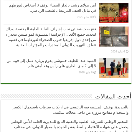
أمن مولاي رشيد بالدار البيضاء يوقف 3 أشخاص لتورطهم
في تبادل العنف المرتبط بالشغب الرياضي.
10 مايو 2026
فتح بحث قضائي تحت إشراف النيابة العامة المختصة، وذلك
لتحديد جميع الأفعال الإجرامية المنسوبة لمواطنتين تنحدران
من إحدى دول إفريقيا جنوب الصحراء لتورطهما في قضية
تتعلق بالتهريب الدولي للمخدرات والمؤثرات العقلية
6 مايو 2026
السيد عبد اللطيف حموشي يقوم بزيارة عمل إلى فيينا من
5 إلى 7 ماي الجاري على رأس وفد أمني هام
6 مايو 2026
أحدث المقالات
بالجديدة..توقيف المشتبه فيه الرئيسي في ارتكاب سرقات باستعمال الكسر
واستخدام مفاتيح مزورة من داخل محلات سكنية..
المختبر الوطني للشرطة العلمية والتقنية التابع للمديرية العامة للأمن الوطني،
يحصل على شهادة الاعتماد والمطابقة والجودة بالمعيار الدولي، في مختلف