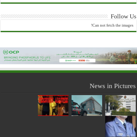
Follow Us
Can not fetch the images!
News in Pictures