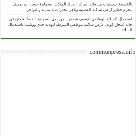
بالقصيبة..بتعليمات من قائد المركز الدرك الملكي، بشمامة حسن، تم توقيف
مجرم خطير ارعب ساكنة القصيبة وتاجر مخدرات بالمدينة والنواحي
استعمال السلاح الوظيفي لتوقيف شخص ، من ذوي السوابق القضائية كان في
حالة اندفاع قوية، عرّض سلامة موظفي الشرطة لتهديد جدي ووشيك باستعمال
السلاح
communpress.info