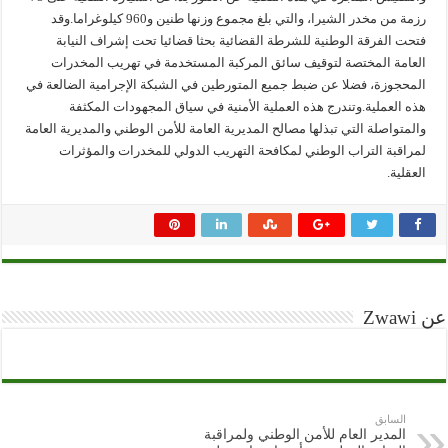
رزمة من مخدر الشيرا، والتي بلغ مجموع وزنها طنين و960 كيلوغراما.وقد
فتحت الفرقة الوطنية للشرطة القضائية بحثا قضائيا تحت إشراف النيابة
العامة المختصة لتوقيف سائق المركبة المستخدمة في تهريب المخدرات
المحجوزة، فضلا عن ضبط جميع المتورطين في الشبكة الإجرامية الضالعة في
هذه العملية.وتندرج هذه العملية الأمنية في سياق المجهودات المكثفة
والمتواصلة التي تبذلها مصالح المديرية العامة للأمن الوطني والمديرية العامة
لمراقبة التراب الوطني لمكافحة التهريب الدولي للمخدرات والمؤثرات
العقلية.
عن Zwawi
السابق
المدير العام للأمن الوطني ولمراقبة