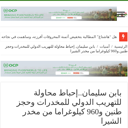
هل “هاشتاغ” المطالبة بتخفيض أثمنة المحروقات أفرزته، وساهمت في نجاحه
الرئيسية
/
أمنيات
/
بابن سليمان..إحباط محاولة للتهريب الدولي للمخدرات وحجز
طنين و960 كيلوغراما من مخدر الشيرا
بابن سليمان..إحباط محاولة
للتهريب الدولي للمخدرات وحجز
طنين و960 كيلوغراما من مخدر
الشيرا