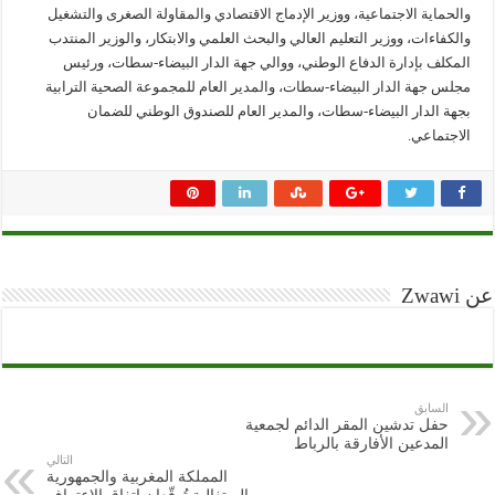
والحماية الاجتماعية، ووزير الإدماج الاقتصادي والمقاولة الصغرى والتشغيل
والكفاءات، ووزير التعليم العالي والبحث العلمي والابتكار، والوزير المنتدب
المكلف بإدارة الدفاع الوطني، ووالي جهة الدار البيضاء-سطات، ورئيس
مجلس جهة الدار البيضاء-سطات، والمدير العام للمجموعة الصحية الترابية
بجهة الدار البيضاء-سطات، والمدير العام للصندوق الوطني للضمان
الاجتماعي.
عن Zwawi
السابق
حفل تدشين المقر الدائم لجمعية
المدعين الأفارقة بالرباط
التالي
المملكة المغربية والجمهورية