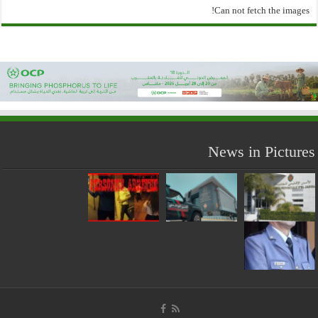
Can not fetch the images!
News in Pictures