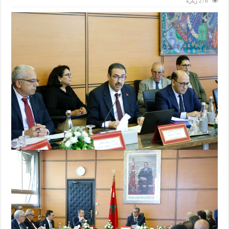
278 زيارة