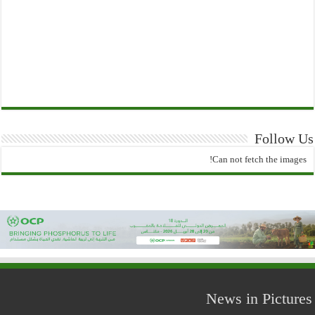
Follow Us
Can not fetch the images!
News in Pictures