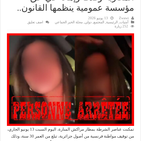
مؤسسة عمومية ينظمها القانون..
Zwawi
13 يونيو 2026
أمنيات
,
الرئيسية
,
المجتمع
,
دولي
,
مجلة الخبر الجماعي
اضف تعليق
252 زيارة
تمكنت عناصر الشرطة بمطار مراكش المنارة، اليوم السبت 13 يونيو الجاري،
من توقيف مواطنة فرنسية من أصول جزائرية، تبلغ من العمر 30 سنة، وذلك