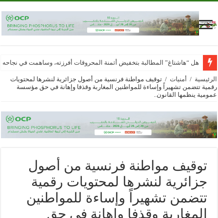
هل “هاشتاغ” المطالبة بتخفيض أثمنة المحروقات أفرزته، وساهمت في نجاحه
الرئيسية
/
أمنيات
/
توقيف مواطنة فرنسية من أصول جزائرية لنشرها لمحتويات
رقمية تتضمن تشهيراً وإساءة للمواطنين المغاربة وقذفا وإهانة في حق مؤسسة
عمومية ينظمها القانون..
توقيف مواطنة فرنسية من أصول
جزائرية لنشرها لمحتويات رقمية
تتضمن تشهيراً وإساءة للمواطنين
المغاربة وقذفا وإهانة في حق