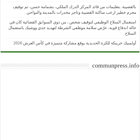
بالقصيبة..بتعليمات من قائد المركز الدرك الملكي، بشمامة حسن، تم توقيف
مجرم خطير ارعب ساكنة القصيبة وتاجر مخدرات بالمدينة والنواحي
استعمال السلاح الوظيفي لتوقيف شخص ، من ذوي السوابق القضائية كان في
حالة اندفاع قوية، عرّض سلامة موظفي الشرطة لتهديد جدي ووشيك باستعمال
السلاح
أولمبيك خريبكة للكرة الحديدية يوقع مشاركة متميزة في كأس العرش 2026
communpress.info