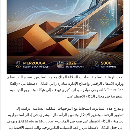
تحت الرعاية السامية لصاحب الجلالة الملك محمد السادس، نصره الله، تنظم
وزارة الانتقال الرقمي وإصلاح الإدارة مبادرة رالي الذكاء الاصطناعي «Rally
IA Future Lab»، وهي مبادرة وطنية كبرى تهدف إلى هيكلة وتسريع الدينامية
المغربية في مجال الذكاء الاصطناعي.
وتندرج هذه المبادرة، انسجاما مع التوجيهات الملكية السامية الرامية إلى
تطوير الرقمنة وتعزيز الابتكار وتثمين الرأسمال البشري، في إطار استمرارية
دينامية «الذكاء الاصطناعي صنع في المغرب» (AI Made in Morocco)، وتهدف
إلى جعل الذكاء الاصطناعي رافعة للسيادة التكنولوجية والتنافسية الاقتصادية