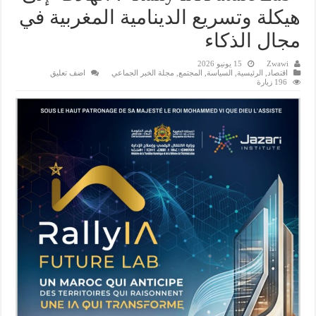
هيكلة وتسريع الدينامية المغربية في
مجال الذكاء
Zwawi
15 يونيو 2026
اقتصاد
,
الرئيسية
,
السياسة
,
المجتمع
,
مجلة الخبر الجماعي
اضف تعليق
196 زيارة