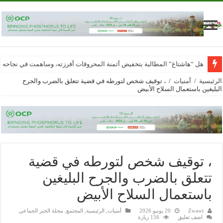
هل “هاشتاغ” المطالبة بتخفيض أثمنة المحروقات أفرزته، وساهمت في نجاحه
الرئيسية
/
أمنيات
/
، توقيف شخص لتورطه في قضية تتعلق بالضرب والجرح
البليغين باستعمال السلاح الأبيض
، توقيف شخص لتورطه في قضية
تتعلق بالضرب والجرح البليغين
باستعمال السلاح الأبيض
Zwawi
20 يونيو 2026
أمنيات
,
الرئيسية
,
المجتمع
,
مجلة الخبر الجماعي
اضف تعليق
156 زيارة