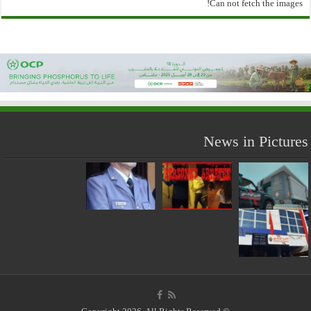
Can not fetch the images!
News in Pictures