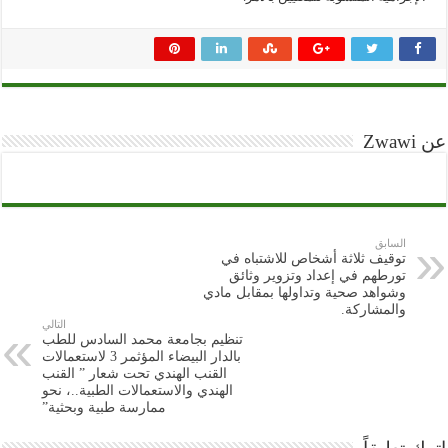
عن Zwawi
السابق
توقيف ثلاثة أشخاص للاشتباه في
تورطهم في إعداد وتزوير وثائق
وشواهد صحية وتداولها بمقابل مادي
والمشاركة.
التالي
تنظيم بجامعة محمد السادس للطب
بالدار البيضاء المؤثمر 3 لاستعمالات
القنب الهندي تحت شعار ” القنب
الهندي والاستعمالات الطبية..، نحو
ممارسة طبية وبحثية”