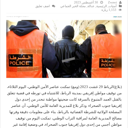
Zwawi
30 أغسطس 2023
أمنيات
,
الرئيسية
,
عدالة
,
مجلة الخبر الجماعي
اضف تعليق
1,153 زيارة
(بلاغ)الرباط 29 غشت 2023 (ومع) تمكنت عناصر الأمن الوطني، اليوم الثلاثاء،
من توقيف مواطن إفريقي بمدينة الرباط، للاشتباه في تورطه في قضية تتعلق
بالقتل العمد المتبوع بالسرقة كانت ضحيتها مواطنة تنحدر من إحدى دول
إفريقيا جنوب الصحراء. وذكر بلاغ للمديرية العامة للأمن الوطني، أن عناصر
المصلحة الولائية للشرطة القضائية بالرباط، بناء على معلومات دقيقة وفرتها
مصالح المديرية العامة لمراقبة التراب الوطني، تمكنت اليوم من توقيف
مواطن أجنبي من إحدى دول إفريقيا جنوب الصحراء، في وضعية إقامة غير