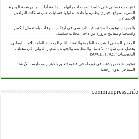
فتح بحث قضائي على خلفية تصريحات واتهامات زائفة أدلت بها مرشحة للهجرة
السرية لموقع إخباري وطني، وأعادت تداولها حسابات على شبكات التواصل
الاجتماعي
بالجديدة..توقيف المشتبه فيه الرئيسي في ارتكاب سرقات باستعمال الكسر
واستخدام مفاتيح مزورة من داخل محلات سكنية..
المختبر الوطني للشرطة العلمية والتقنية التابع للمديرية العامة للأمن الوطني،
يحصل على شهادة الاعتماد والمطابقة والجودة بالمعيار الدولي، في مختلف
التخصصات”ISO/CEI 17025
توقيف شخص يشتبه في تورطه في قضية تتعلق بالابتزاز وممارسة الإرشاد
السياحي بدون رخصة
communpress.info